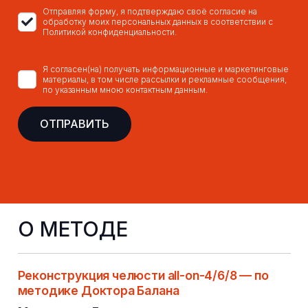
Отправляя форму, я подтверждаю своё согласие на
обработку моих персональных данных в соответствии с
Политикой конфиденциальности.
Я согласен(на) получать информационные и маркетинговые
материалы, в том числе рассылки и рекламные сообщения,
по указанным мною контактным данным.
О МЕТОДЕ
Реконструкция челюсти all-on-4/6/8 — по
методике Доктора Балана