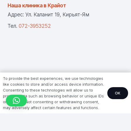
Наша клиника в Крайот
Адрес: Ул. Каланит 19, Кирьят-Ям
Тел.
072-3953252
To provide the best experiences, we use technologies
like cookies to store and/or access device information.
Consenting to these technologies will allow us to
OK
process data such as browsing behavior or unique IDs
on this site. Not consenting or withdrawing consent,
may adversely affect certain features and functions.